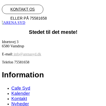
KONTAKT OS
ELLER PÅ 75581658
Stedet til det meste!
Idrætsvej 3
6580 Vamdrup
E-mail:
info@arenasyd.dk
Telefon 75581658
Information
Cafe Syd
Kalender
Kontakt
Nyheder