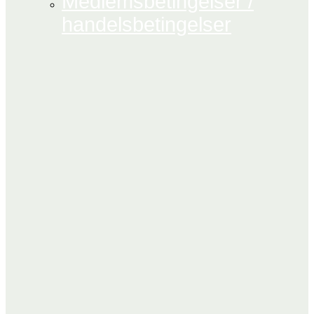
Medlemsbetingelser /
handelsbetingelser