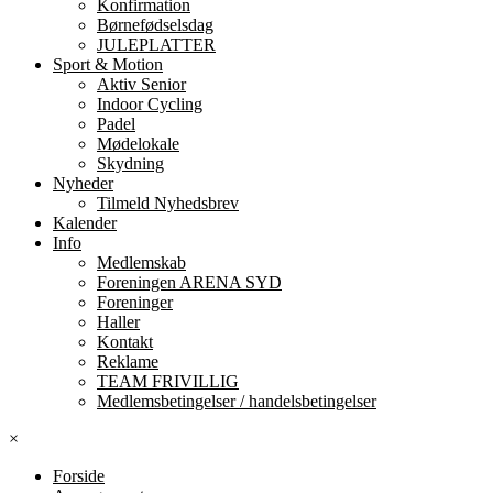
Konfirmation
Børnefødselsdag
JULEPLATTER
Sport & Motion
Aktiv Senior
Indoor Cycling
Padel
Mødelokale
Skydning
Nyheder
Tilmeld Nyhedsbrev
Kalender
Info
Medlemskab
Foreningen ARENA SYD
Foreninger
Haller
Kontakt
Reklame
TEAM FRIVILLIG
Medlemsbetingelser / handelsbetingelser
×
Forside