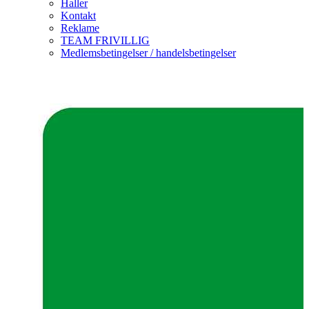
Haller
Kontakt
Reklame
TEAM FRIVILLIG
Medlemsbetingelser / handelsbetingelser