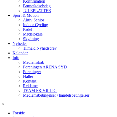
Konfirmation
Børnefødselsdag
JULEPLATTER
Sport & Motion
Aktiv Senior
Indoor Cycling
Padel
Mødelokale
Skydning
Nyheder
Tilmeld Nyhedsbrev
Kalender
Info
Medlemskab
Foreningen ARENA SYD
Foreninger
Haller
Kontakt
Reklame
TEAM FRIVILLIG
Medlemsbetingelser / handelsbetingelser
×
Forside