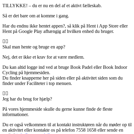
TILLYKKE! – du er nu en del af et aktivt fælleskab.
Så er det bare om at komme i gang.
Har du endnu ikke hentet appen?, så klik på Hent i App Store eller
Hent på Google Play afhængig af hvilken enhed du bruger.
Skal man hente og bruge en app?
Nej, det er ikke et krav for at være medlem.
Du kan altid logge ind ved at bruge Book Padel eller Book Indoor
Cycling på hjemmesiden.
Du finder knapperne her på siden eller på aktivitet siden som du
finder under Faciliteter i top menuen.
Jeg har du brug for hjælp?
På vores hjemmeside skulle du gerne kunne finde de fleste
informationer.
Du er også velkommen til at kontakt instruktøren når du møder op til
en aktivitet eller kontakte os på telefon 7558 1658 eller sende en