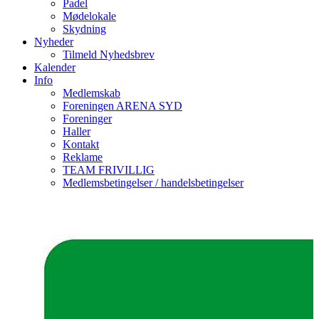
Padel
Mødelokale
Skydning
Nyheder
Tilmeld Nyhedsbrev
Kalender
Info
Medlemskab
Foreningen ARENA SYD
Foreninger
Haller
Kontakt
Reklame
TEAM FRIVILLIG
Medlemsbetingelser / handelsbetingelser