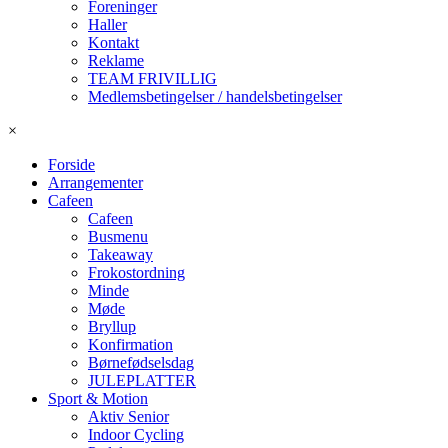
Foreninger
Haller
Kontakt
Reklame
TEAM FRIVILLIG
Medlemsbetingelser / handelsbetingelser
×
Forside
Arrangementer
Cafeen
Cafeen
Busmenu
Takeaway
Frokostordning
Minde
Møde
Bryllup
Konfirmation
Børnefødselsdag
JULEPLATTER
Sport & Motion
Aktiv Senior
Indoor Cycling