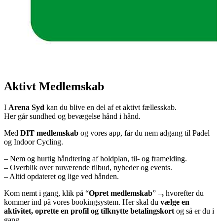
Aktivt Medlemskab
I
Arena Syd
kan du blive en del af et aktivt fællesskab.
Her går sundhed og bevægelse hånd i hånd.
Med
DIT medlemskab
og vores app, får du nem adgang til Padel
og Indoor Cycling.
– Nem og hurtig håndtering af holdplan, til- og framelding.
– Overblik over nuværende tilbud, nyheder og events.
– Altid opdateret og lige ved hånden.
Kom nemt i gang, klik på “
Opret medlemskab
” –
,
hvorefter du
kommer ind på vores bookingsystem. Her skal du
vælge en
aktivitet, oprette en profil og tilknytte betalingskort
og så er du i
gang.