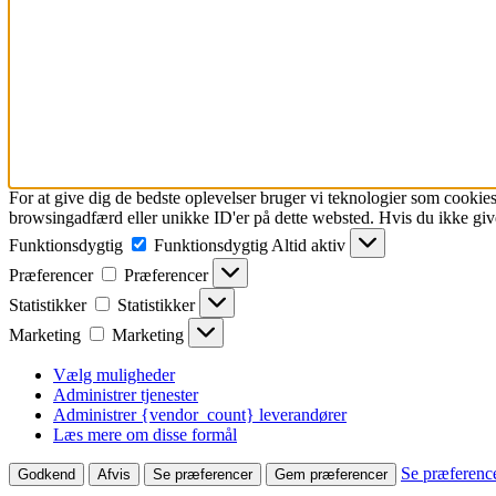
For at give dig de bedste oplevelser bruger vi teknologier som cookies
browsingadfærd eller unikke ID'er på dette websted. Hvis du ikke give
Funktionsdygtig
Funktionsdygtig
Altid aktiv
Præferencer
Præferencer
Statistikker
Statistikker
Marketing
Marketing
Vælg muligheder
Administrer tjenester
Administrer {vendor_count} leverandører
Læs mere om disse formål
Se præferenc
Godkend
Afvis
Se præferencer
Gem præferencer