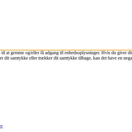
 til at gemme og/eller få adgang til enhedsoplysninger. Hvis du giver dit
r dit samtykke eller trækker dit samtykke tilbage, kan det have en nega
er