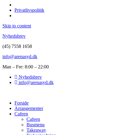
Privatlivspolitik
Skip to content
Nyhedsbrev
(45) 7558 1658
info@arenasyd.dk
Man – Fre: 8:00 – 22:00
Nyhedsbrev
info@arenasyd.dk
Forside
Arrangementer
Cafeen
Cafeen
Busmenu
Takeaway