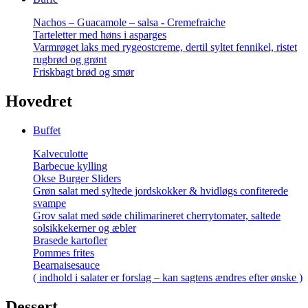
Nachos – Guacamole – salsa - Cremefraiche
Tarteletter med høns i asparges
Varmrøget laks med rygeostcreme, dertil syltet fennikel, ristet
rugbrød og grønt
Friskbagt brød og smør
Hovedret
Buffet
Kalveculotte
Barbecue kylling
Okse Burger Sliders
Grøn salat med syltede jordskokker & hvidløgs confiterede
svampe
Grov salat med søde chilimarineret cherrytomater, saltede
solsikkekerner og æbler
Brasede kartofler
Pommes frites
Bearnaisesauce
( indhold i salater er forslag – kan sagtens ændres efter ønske )
Dessert