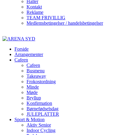
Haller
Kontakt
Reklame
TEAM FRIVILLIG
Medlemsbetingelser / handelsbetingelser
Forside
Arrangementer
Cafeen
Cafeen
Busmenu
Takeaway
Frokostordning
Minde
Møde
Bryllup
Konfirmation
Børnefødselsdag
JULEPLATTER
Sport & Motion
Aktiv Senior
Indoor Cycling