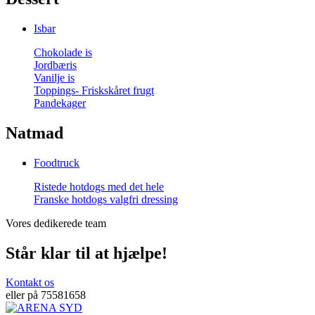
Isbar
Chokolade is
Jordbæris
Vanilje is
Toppings- Friskskåret frugt
Pandekager
Natmad
Foodtruck
Ristede hotdogs med det hele
Franske hotdogs valgfri dressing
Vores dedikerede team
Står klar til at hjælpe!
Kontakt os
eller på 75581658