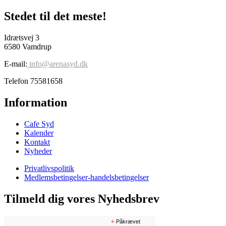
Stedet til det meste!
Idrætsvej 3
6580 Vamdrup
E-mail:
info@arenasyd.dk
Telefon 75581658
Information
Cafe Syd
Kalender
Kontakt
Nyheder
Privatlivspolitik
Medlemsbetingelser-handelsbetingelser
Tilmeld dig vores Nyhedsbrev
*
Påkrævet