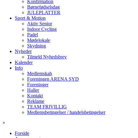
Konfirmation
Børnefødselsdag
JULEPLATTER
Sport & Motion
Aktiv Senior
Indoor Cycling
Padel
Mødelokale
Skydning
Nyheder
Tilmeld Nyhedsbrev
Kalender
Info
Medlemskab
Foreningen ARENA SYD
Foreninger
Haller
Kontakt
Reklame
TEAM FRIVILLIG
Medlemsbetingelser / handelsbetingelser
×
Forside