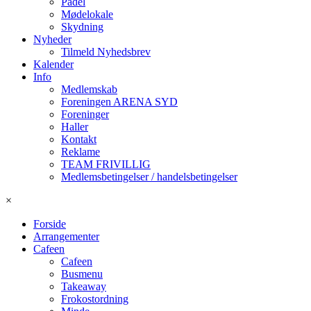
Padel
Mødelokale
Skydning
Nyheder
Tilmeld Nyhedsbrev
Kalender
Info
Medlemskab
Foreningen ARENA SYD
Foreninger
Haller
Kontakt
Reklame
TEAM FRIVILLIG
Medlemsbetingelser / handelsbetingelser
×
Forside
Arrangementer
Cafeen
Cafeen
Busmenu
Takeaway
Frokostordning