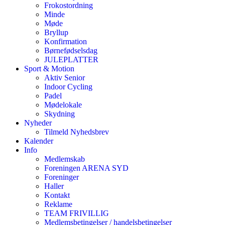
Frokostordning
Minde
Møde
Bryllup
Konfirmation
Børnefødselsdag
JULEPLATTER
Sport & Motion
Aktiv Senior
Indoor Cycling
Padel
Mødelokale
Skydning
Nyheder
Tilmeld Nyhedsbrev
Kalender
Info
Medlemskab
Foreningen ARENA SYD
Foreninger
Haller
Kontakt
Reklame
TEAM FRIVILLIG
Medlemsbetingelser / handelsbetingelser