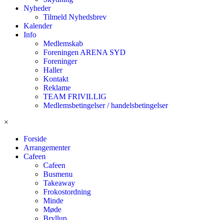
Nyheder
Tilmeld Nyhedsbrev
Kalender
Info
Medlemskab
Foreningen ARENA SYD
Foreninger
Haller
Kontakt
Reklame
TEAM FRIVILLIG
Medlemsbetingelser / handelsbetingelser
×
Forside
Arrangementer
Cafeen
Cafeen
Busmenu
Takeaway
Frokostordning
Minde
Møde
Bryllup