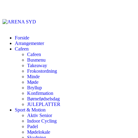
Forside
Arrangementer
Cafeen
Cafeen
Busmenu
Takeaway
Frokostordning
Minde
Møde
Bryllup
Konfirmation
Børnefødselsdag
JULEPLATTER
Sport & Motion
Aktiv Senior
Indoor Cycling
Padel
Mødelokale
Skydning