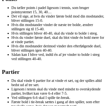
Du tæller points i padel ligesom i tennis, som bruger
pointsystemet 15, 30, 40…
Det vil sige, at hvis du vinder første bold mod din modstander,
bliver stillingen 15-0.
Hvis din modstander vinder de næste tre bolde, ændrer
stillingen sig til 15-40.
Hvis stillingen bliver 40-40, skal du vinde to bolde i streg.
Hvis du vinder første duel, skal du blot vinde én bold mere for
at vinde partiet.
Hvis din modstander derimod vinder den efterfølgende duel,
bliver stillingen igen 40-40.
Sådan kan I blive ved, indtil én af jer vinder to bolde i streg
ved stillingen 40-40.
Partier
Du skal vinde 6 partier for at vinde et sæt, og der spilles altid
bedst ud af tre sæt.
Ligesom i tennis skal du vinde med mindst to overskydende
partier, hvilket kan være 6-4 eller 7-5.
Ved stillingen 6-6 skal I spille tie-break.
Første bold i tie-break sættes i gang af den spiller, som efter