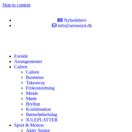
Skip to content
Nyhedsbrev
info@arenasyd.dk
Forside
Arrangementer
Cafeen
Cafeen
Busmenu
Takeaway
Frokostordning
Minde
Møde
Bryllup
Konfirmation
Børnefødselsdag
JULEPLATTER
Sport & Motion
Aktiv Senior