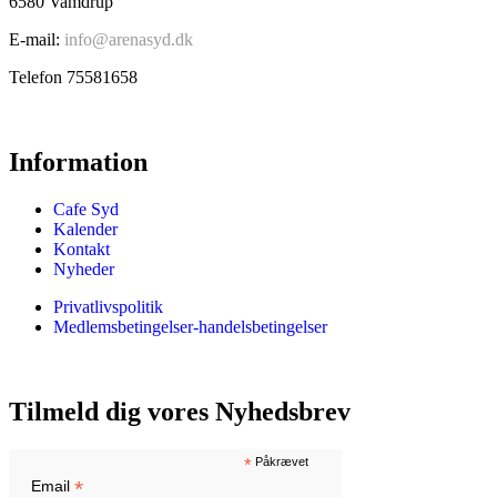
6580 Vamdrup
E-mail:
info@arenasyd.dk
Telefon 75581658
Information
Cafe Syd
Kalender
Kontakt
Nyheder
Privatlivspolitik
Medlemsbetingelser-handelsbetingelser
Tilmeld dig vores Nyhedsbrev
*
Påkrævet
*
Email