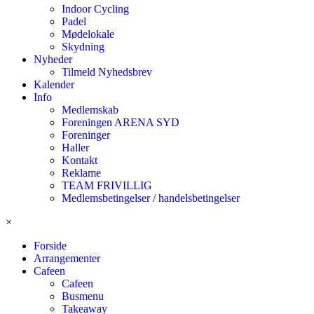
Indoor Cycling
Padel
Mødelokale
Skydning
Nyheder
Tilmeld Nyhedsbrev
Kalender
Info
Medlemskab
Foreningen ARENA SYD
Foreninger
Haller
Kontakt
Reklame
TEAM FRIVILLIG
Medlemsbetingelser / handelsbetingelser
×
Forside
Arrangementer
Cafeen
Cafeen
Busmenu
Takeaway