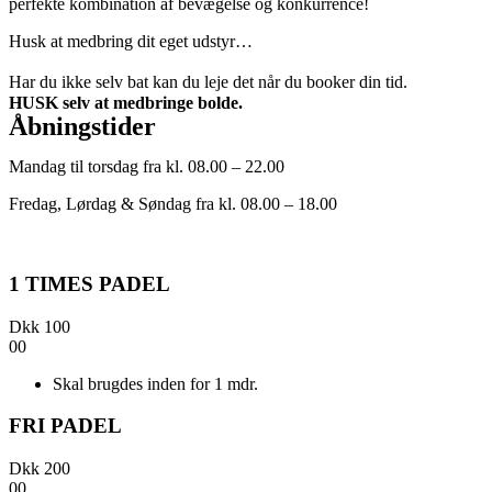
perfekte kombination af bevægelse og konkurrence!
Husk at medbring dit eget udstyr…
Har du ikke selv bat kan du leje det når du booker din tid.
HUSK selv at medbringe bolde.
Åbningstider
Mandag til torsdag fra kl. 08.00 – 22.00
Fredag, Lørdag & Søndag fra kl. 08.00 – 18.00
1 TIMES PADEL
Dkk
100
00
Skal brugdes inden for 1 mdr.
FRI PADEL
Dkk
200
00