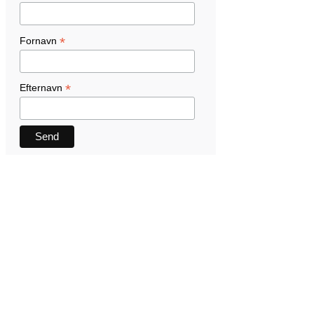
*
Fornavn
*
Efternavn