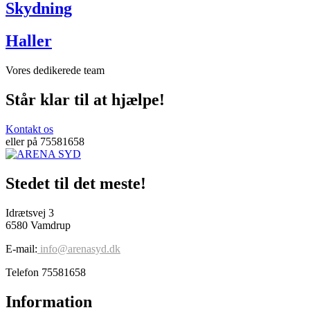
Skydning
Haller
Vores dedikerede team
Står klar til at hjælpe!
Kontakt os
eller på 75581658
Stedet til det meste!
Idrætsvej 3
6580 Vamdrup
E-mail:
info@arenasyd.dk
Telefon 75581658
Information