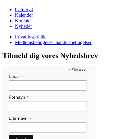
Cafe Syd
Kalender
Kontakt
Nyheder
Privatlivspolitik
Medlemsbetingelser-handelsbetingelser
Tilmeld dig vores Nyhedsbrev
*
Påkrævet
*
Email
*
Fornavn
*
Efternavn