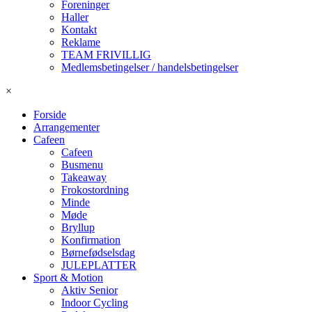
Foreninger
Haller
Kontakt
Reklame
TEAM FRIVILLIG
Medlemsbetingelser / handelsbetingelser
×
Forside
Arrangementer
Cafeen
Cafeen
Busmenu
Takeaway
Frokostordning
Minde
Møde
Bryllup
Konfirmation
Børnefødselsdag
JULEPLATTER
Sport & Motion
Aktiv Senior
Indoor Cycling