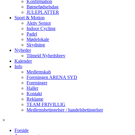
Konfirmation
Børnefødselsdag
JULEPLATTER
Sport & Motion
Aktiv Senior
Indoor Cycling
Padel
Mødelokale
Skydning
Nyheder
Tilmeld Nyhedsbrev
Kalender
Info
Medlemskab
Foreningen ARENA SYD
Foreninger
Haller
Kontakt
Reklame
TEAM FRIVILLIG
Medlemsbetingelser / handelsbetingelser
×
Forside